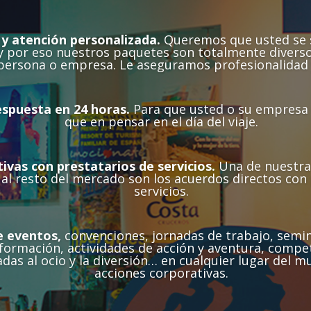
 y atención personalizada.
Queremos que usted se 
y por eso nuestros paquetes son totalmente diverso
 persona o empresa. Le aseguramos profesionalidad
spuesta en 24 horas.
Para que usted o su empresa
que en pensar en el día del viaje.
ivas con prestatarios de servicios.
Una de nuestra
al resto del mercado son los acuerdos directos con
servicios.
e eventos,
convenciones, jornadas de trabajo, semi
formación, actividades de acción y aventura, compe
adas al ocio y la diversión… en cualquier lugar del 
acciones corporativas.