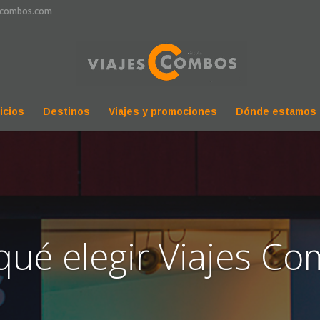
scombos.com
icios
Destinos
Viajes y promociones
Dónde estamos
qué elegir Viajes C