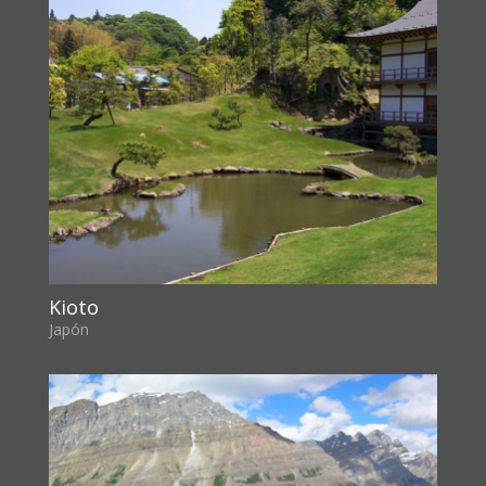
Kioto
Japón