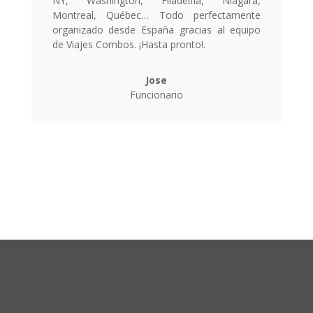
NY, Washington, Filadelfia, Niágara,
Montreal, Québec… Todo perfectamente
organizado desde España gracias al equipo
de Viajes Combos. ¡Hasta pronto!.
Jose
Funcionario