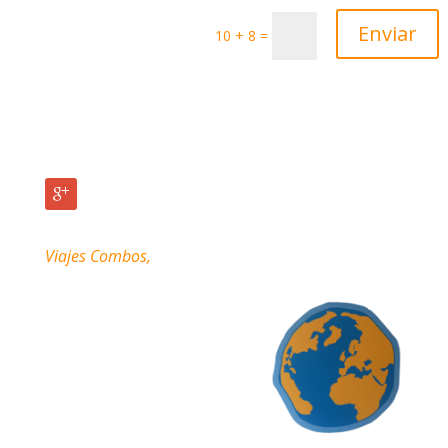
Enviar
10 + 8
=
Viajes Combos,
la pasión por viajar…