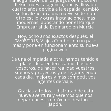
inauguración de los juegos olímpicos en
Pekín, nuestra agencia, que ya llevaba
cuatro años de vida a la espalda, cambió
su localización a una nueve sede, con
otro estilo y otras instalaciones, más
modernas, apostando por el Parque
Empresarial de Espinardo en Murcia.
Hoy, ocho años exactos después, el
08/08/2016, Viajes Combos da un paso
más y pone en funcionamiento su nueva
página web.
De una olimpiada a otra, hemos tenido el
placer de atenderos a muchos de
vosotros, de hacer realidad vuestros
sueños y proyectos y de seguir siendo
cada día, mejores y más competitivos
agentes de viaje.
Gracias a todos…..disfrutad de esta
nueva aventura y veremos que nos
depara nuestro próximo destino:….
Japón.