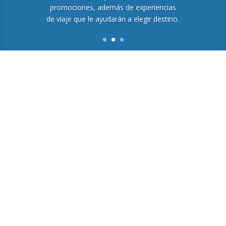
promociones, además de experiencias
de viaje que le ayudarán a elegir destino.