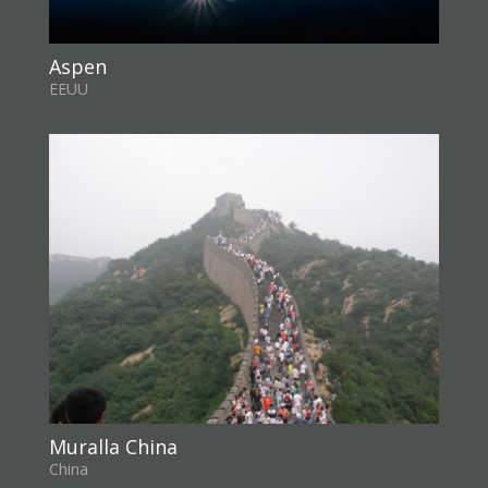
Aspen
EEUU
Muralla China
China