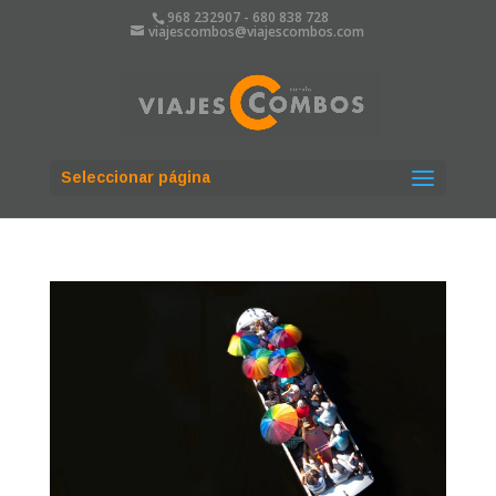
968 232907 - ⁠⁠⁠680 838 728
viajescombos@viajescombos.com
Seleccionar página