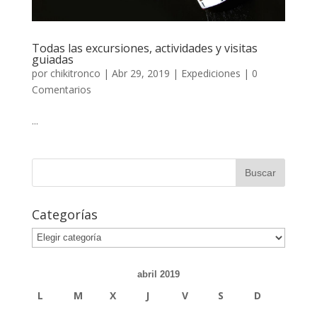
Todas las excursiones, actividades y visitas
guiadas
por
chikitronco
|
Abr 29, 2019
|
Expediciones
|
0
Comentarios
...
Categorías
abril 2019
L
M
X
J
V
S
D